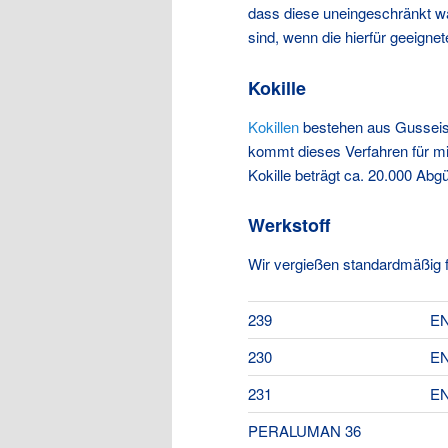
dass diese uneingeschränkt w
sind, wenn die hierfür geeign
Kokille
Kokillen
bestehen aus Gusseisen
kommt dieses Verfahren für mi
Kokille beträgt ca. 20.000 Abg
Werkstoff
Wir vergießen standardmäßig 
239
EN
230
EN
231
EN
PERALUMAN 36