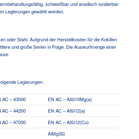
armbehandlungsfähig, schweißbar und anodisch oxidierbar
eten Legierungen gewählt werden.
 oder Stahl. Aufgrund der Herstellkosten für die Kokillen
ttlere und große Serien in Frage. Die Auswurfmenge einer
üsse.
folgende Legierungen:
 AC – 43000
EN AC – AlSi10Mg(a)
 AC – 44200
EN AC – AlSi12(a)
 AC – 47000
EN AC – AlSi12(Cu)
AlMg3Si