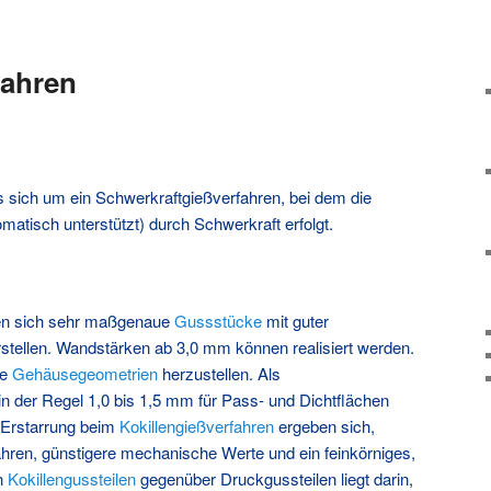
fahren
s sich um ein Schwerkraftgießverfahren, bei dem die
matisch unterstützt) durch Schwerkraft erfolgt.
en sich sehr maßgenaue
Gussstücke
mit guter
stellen. Wandstärken ab 3,0 mm können realisiert werden.
xe
Gehäusegeometrien
herzustellen. Als
n der Regel 1,0 bis 1,5 mm für Pass- und Dichtflächen
e Erstarrung beim
Kokillengießverfahren
ergeben sich,
ren, günstigere mechanische Werte und ein feinkörniges,
on
Kokillengussteilen
gegenüber Druckgussteilen liegt darin,