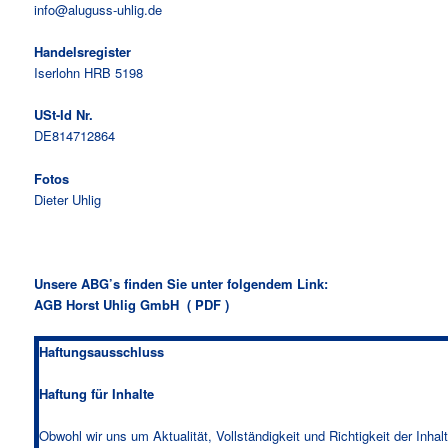
info@aluguss-uhlig.de
Handelsregister
Iserlohn HRB 5198
USt-Id Nr.
DE814712864
Fotos
Dieter Uhlig
Unsere ABG’s finden Sie unter folgendem Link:
AGB Horst Uhlig GmbH ( PDF )
Haftungsausschluss
Haftung für Inhalte
Obwohl wir uns um Aktualität, Vollständigkeit und Richtigkeit der Inhal