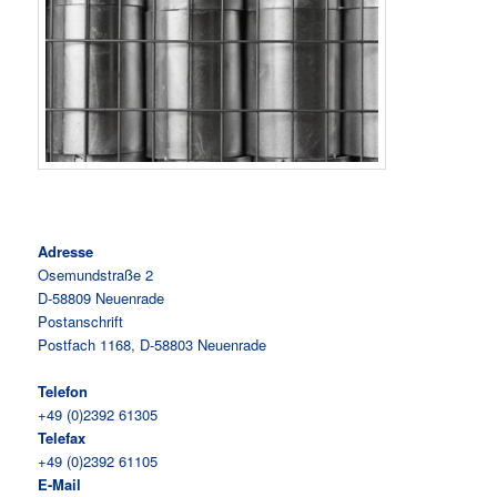
Adresse
Osemundstraße 2
D-58809 Neuenrade
Postanschrift
Postfach 1168, D-58803 Neuenrade
Telefon
+49 (0)2392 61305
Telefax
+49 (0)2392 61105
E-Mail